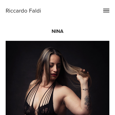
Riccardo Faldi
NINA